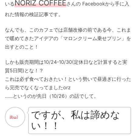
NORIZ COFFEE
いる
さんの Facebookから手に入
れた情報の検証記事です。
なんでも、このカフェでは店舗改修の前である今、これま
で暖めてきたアイデアの「マロンクリーム乗せプリン」を
出すとのこと！
しかも販売期間は10/24-10/30(定休日など計算すると実
質5日間)とな！？
これは必ず食べておきたい！という勢いで昼過ぎに行った
ら完売でなくなってましたorz
……というのが先日（10/26）の話でして。
ですが、私は諦めな
い！！