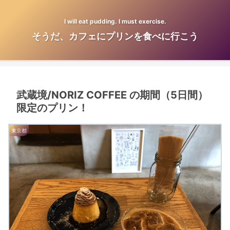
I will eat pudding. I must exercise.
そうだ、カフェにプリンを食べに行こう
武蔵境/NORIZ COFFEE の期間（5日間）
限定のプリン！
東京都