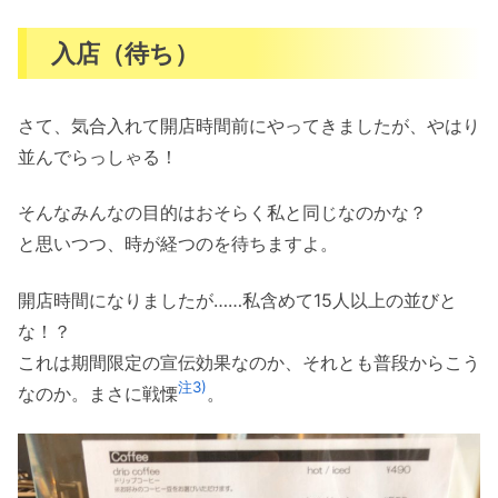
入店（待ち）
さて、気合入れて開店時間前にやってきましたが、やはり
並んでらっしゃる！
そんなみんなの目的はおそらく私と同じなのかな？
と思いつつ、時が経つのを待ちますよ。
開店時間になりましたが……私含めて15人以上の並びと
な！？
これは期間限定の宣伝効果なのか、それとも普段からこう
注3)
なのか。まさに戦慄
。