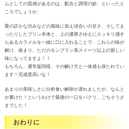
ムとしての質感があるのは、配合と調理の妙、といったと
ころでしょうか、
栗の仄かな渋みなどの風味に加え頃合いの甘さ、そしてま
ったりしたプリン本体と、上の濃厚さゆえにスッキリ感す
らあるカラメルを一緒に口に入れることで、これらの味が
解け、絡まり、ただのモンブラン系スイーツ以上の新しい
味になってますよ！！
もちろん、通常版同様、その解け方と一体感も保たれてい
ます！完成度高いな！
あまりの美味しさに分析食い解除が遅れましたが、なんと
か書けた！というわけで最後の一口をパクリ。ごちそうさ
までした！
おわりに