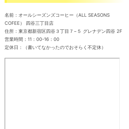
名前：オールシーズンズコーヒー（ALL SEASONS
COFEE） 四谷三丁目店
住所：東京都新宿区四谷３丁目７−５ グレナデン四谷 2F
営業時間：11：00-16：00
定休日：（書いてなかったのでおそらく不定休）