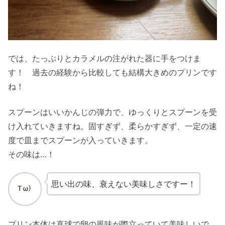
では、たっぷりとカラメルの注がれた器に手をつけま
す！ 過去の経験から比較しても結構大きめのプリンです
ね！
スプーンはいいかんじの弾力で、ゆっくりとスプーンを受
け入れていきますね。固すぎず、柔らかすぎず、一定の速
度で皿までスプーンが入っていきます。
その味は…！
思い出の味、衰えない美味しさですー！
プリン本体は直球で卵の風味が際立っていて美味しいで