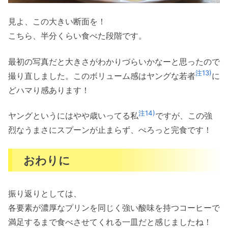
見よ、この大きい断面を！
こちら、半分くらい食べた段階です。
最初の写真だと大きさがわかりづらいかなーと思ったので
注13)
撮り直しました。このボリューム感はヤングな若者
に
どハマり感あります！
注14)
ヤングというにはやや歳いってる私
ですが、この強
烈なうまさにスプーンが止まらず、ぺろっと完食です！
おわりに
振り返りとしては、
各要素が濃厚なプリンを同じく強い酸味を持つコーヒーで
満足するまで食べさせてくれる一皿だと感じましたね！