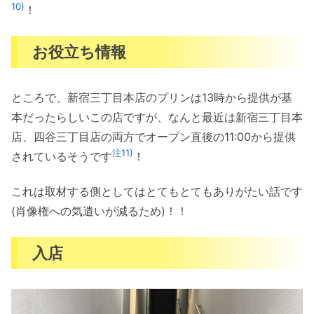
10)
！
お役立ち情報
ところで、新宿三丁目本店のプリンは13時から提供が基
本だったらしいこの店ですが、なんと最近は新宿三丁目本
店、四谷三丁目店の両方でオープン直後の11:00から提供
注11)
されているそうです
！
これは取材する側としてはとてもとてもありがたい話です
(肖像権への気遣いが減るため)！！
入店