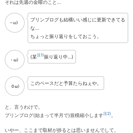
それは先週の金曜のこと…
プリンブログも結構いい感じに更新できてる
な…
ちょっと振り返りをしておこう。
注1)
(某
振り返り中…)
このペースだと予算たらねぇや。
と、言うわけで。
注2)
プリンブログ(始まって半月で)規模縮小します
。
いやー、ここまで取材が捗るとは思いませんでして。