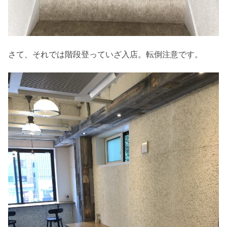
さて、それでは階段登っていざ入店。転倒注意です。