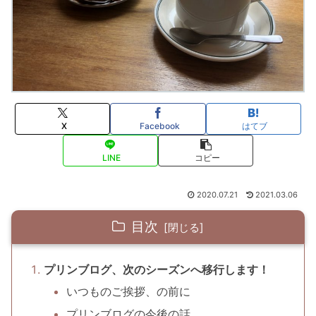
X
Facebook
はてブ
LINE
コピー
2020.07.21
2021.03.06
目次
プリンブログ、次のシーズンへ移行します！
いつものご挨拶、の前に
プリンブログの今後の話