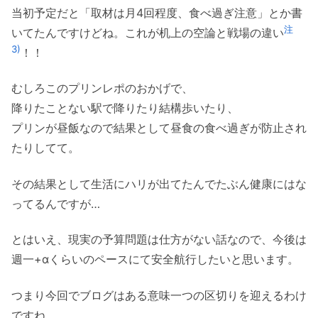
当初予定だと「取材は月4回程度、食べ過ぎ注意」とか書
注
いてたんですけどね。これが机上の空論と戦場の違い
3)
！！
むしろこのプリンレポのおかげで、
降りたことない駅で降りたり結構歩いたり、
プリンが昼飯なので結果として昼食の食べ過ぎが防止され
たりしてて。
その結果として生活にハリが出てたんでたぶん健康にはな
ってるんですが…
とはいえ、現実の予算問題は仕方がない話なので、今後は
週一+αくらいのペースにて安全航行したいと思います。
つまり今回でブログはある意味一つの区切りを迎えるわけ
ですね。