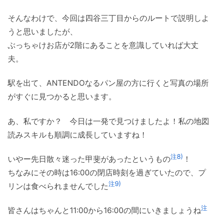
そんなわけで、今回は四谷三丁目からのルートで説明しよ
うと思いましたが、
ぶっちゃけお店が2階にあることを意識していれば大丈
夫。
駅を出て、ANTENDOなるパン屋の方に行くと写真の場所
がすぐに見つかると思います。
あ、私ですか？ 今日は一発で見つけましたよ！私の地図
読みスキルも順調に成長していますね！
注8)
いやー先日散々迷った甲斐があったというもの
！
ちなみにその時は16:00の閉店時刻を過ぎていたので、プ
注9)
リンは食べられませんでした
注
皆さんはちゃんと11:00から16:00の間にいきましょうね