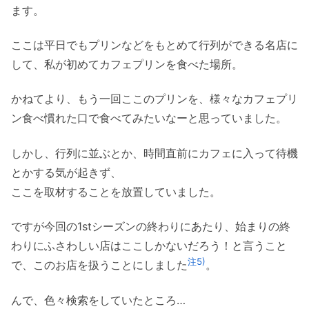
ます。
ここは平日でもプリンなどをもとめて行列ができる名店に
して、私が初めてカフェプリンを食べた場所。
かねてより、もう一回ここのプリンを、様々なカフェプリ
ン食べ慣れた口で食べてみたいなーと思っていました。
しかし、行列に並ぶとか、時間直前にカフェに入って待機
とかする気が起きず、
ここを取材することを放置していました。
ですが今回の1stシーズンの終わりにあたり、始まりの終
わりにふさわしい店はここしかないだろう！と言うこと
注5)
で、このお店を扱うことにしました
。
んで、色々検索をしていたところ…