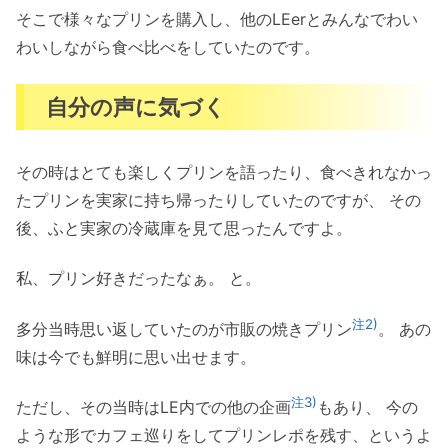
そこで様々なプリンを購入し、他のLEerとみんなでわい
わいしながら食べ比べをしていたのです。
自分の声に気づく
その時はとても楽しくプリンを語ったり、食べきれなかっ
たプリンを実家に持ち帰ったりしていたのですが、 その
後、ふと実家の冷蔵庫を見て思ったんですよ。
私、プリン好きだったなぁ。 と。
注2)
多分当時思い返していたのが市販の焼きプリン
。 あの
味は今でも鮮明に思い出せます。
注3)
ただし、その当時はLE内での他の企画
もあり、 今の
ような形でカフェ巡りをしてプリンレポを残す、というよ