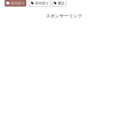
自分語り
自分語り
裏話
スポンサーリンク