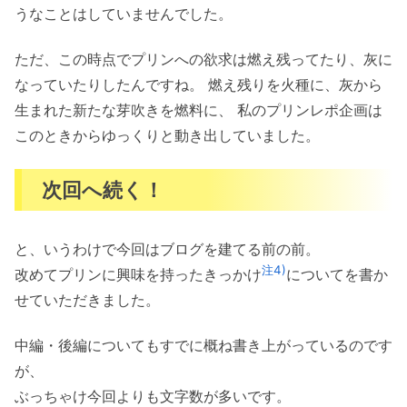
うなことはしていませんでした。
ただ、この時点でプリンへの欲求は燃え残ってたり、灰に
なっていたりしたんですね。 燃え残りを火種に、灰から
生まれた新たな芽吹きを燃料に、 私のプリンレポ企画は
このときからゆっくりと動き出していました。
次回へ続く！
と、いうわけで今回はブログを建てる前の前。
注4)
改めてプリンに興味を持ったきっかけ
についてを書か
せていただきました。
中編・後編についてもすでに概ね書き上がっているのです
が、
ぶっちゃけ今回よりも文字数が多いです。