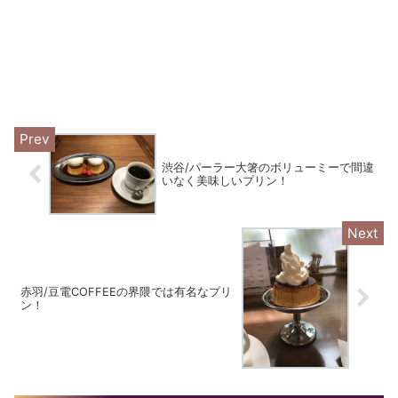
渋谷/パーラー大箸のボリューミーで間違
いなく美味しいプリン！
赤羽/豆電COFFEEの界隈では有名なプリ
ン！