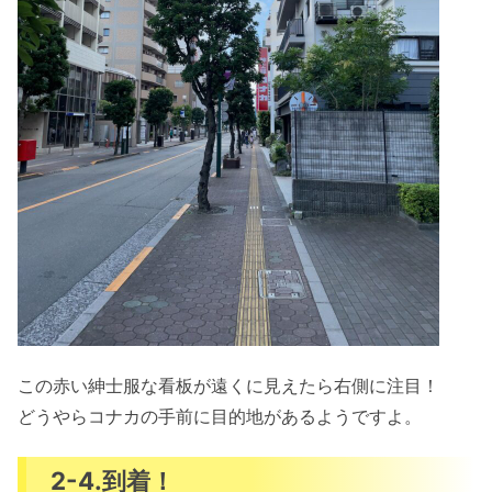
この赤い紳士服な看板が遠くに見えたら右側に注目！
どうやらコナカの手前に目的地があるようですよ。
2-4.到着！