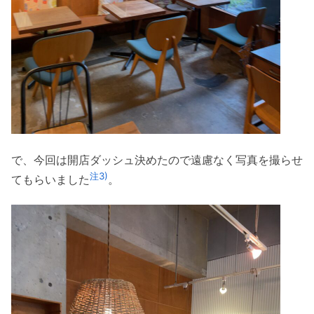
で、今回は開店ダッシュ決めたので遠慮なく写真を撮らせ
注3)
てもらいました
。