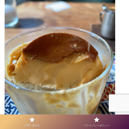
お問い合わせ
プライバシーポリシー
そしてコーヒーが減ってきたのでワインのテイスティング