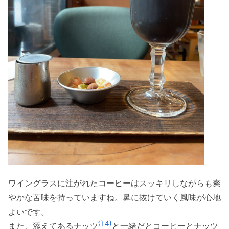
ワイングラスに注がれたコーヒーはスッキリしながらも爽
やかな苦味を持っていますね。鼻に抜けていく風味が心地
よいです。
注4)
また、添えてあるナッツ
と一緒だとコーヒーとナッツ