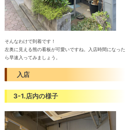
そんなわけで到着です！
左奥に見える熊の看板が可愛いですね。入店時間になった
ら早速入ってみましょう。
入店
3-1.店内の様子