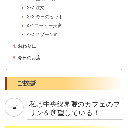
3-2.注文
3-3.今日のセット
4-1.コーヒー実食
4-2.スプーンin
おわりに
今日のお店
ご挨拶
私は中央線界隈のカフェのプ
リンを所望している！