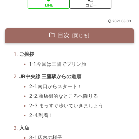
LINE
コピー
2021.08.03
目次
ご挨拶
1-1.今回は三鷹でプリン旅
JR中央線 三鷹駅からの道順
2-1.南口からスタート！
2-2.商店街的なところへ降りる
2-3.まっすぐ歩いていきましょう
2-4.到着！
入店
3-1.店内の様子