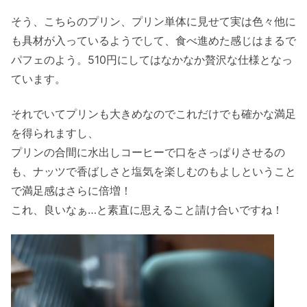
そう、こちらのプリン、プリン単体に見せて実は色々他に
も具材が入っているようでして、食べ進めた感じはまるで
パフェのよう。510円にしてはなかなか贅沢な仕様となっ
ています。
それでいてプリンも大きめなのでこれだけでも確かな満足
を得られますし、
プリンの合間に水出しコーヒーで口をさっぱりさせるの
も、ナッツで香ばしさと塩気を楽しむのもよしということ
で満足感はさらに倍増！
これ、良いなぁ…と素直に思えること請け合いですね！