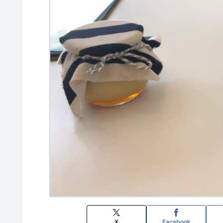
X
Facebook