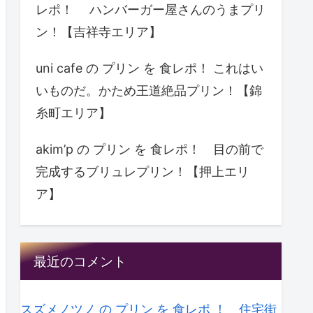
レポ！ ハンバーガー屋さんのうまプリ
ン！【吉祥寺エリア】
uni cafe の プリン を 食レポ！ これはい
いものだ。かため王道絶品プリン！【錦
糸町エリア】
akim’p の プリン を 食レポ！ 目の前で
完成するブリュレプリン！【押上エリ
ア】
最近のコメント
スズメノツノ の プリン を 食レポ ！ 住宅街