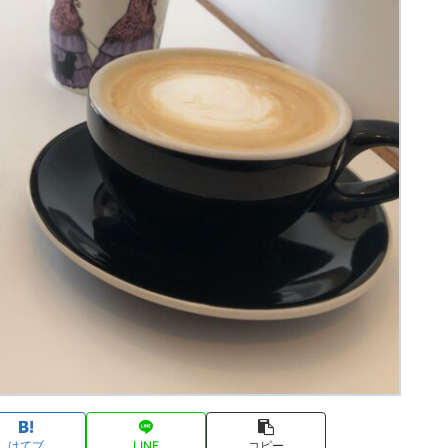
はてブ
LINE
コピー