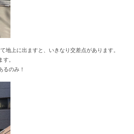
って地上に出ますと、いきなり交差点があります。
ます。
あるのみ！