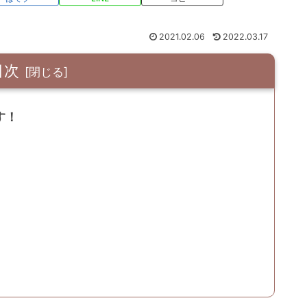
2021.02.06
2022.03.17
目次
す！