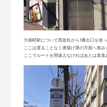
方南町駅について西改札から1番出口を使
ここは渡ることなく唐揚げ屋の方面へ進み
ここでルートを間違えなければあとは直進