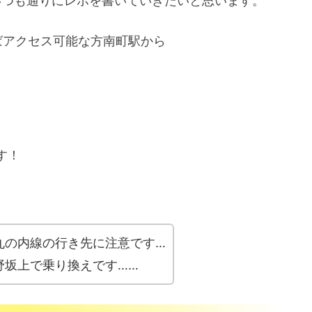
いつも通りにレポを書いていきたいと思います。
ばアクセス可能な方南町駅から
す！
丸の内線の行き先に注意です…
野坂上で乗り換えです……