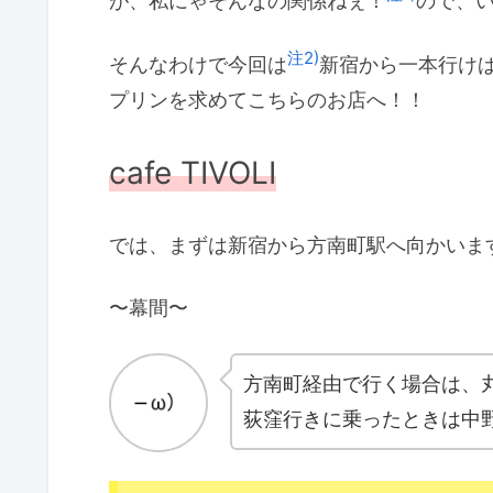
が、私にゃそんなの関係ねぇ！
ので、
注2)
そんなわけで今回は
新宿から一本行け
プリンを求めてこちらのお店へ！！
cafe TIVOLI
では、まずは新宿から方南町駅へ向かいま
〜幕間〜
方南町経由で行く場合は、
荻窪行きに乗ったときは中