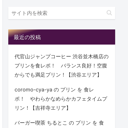
最近の投稿
代官山ジャンプコーヒー 渋谷並木橋店の
プリンを食レポ！ バランス良好！空腹
からでも満足プリン！【渋谷エリア】
coromo-cya-ya の プリン を 食レ
ポ！ やわらかなめらかカフェタイムプ
リン！【吉祥寺エリア】
バーガー喫茶 ちるとこ の プリン を 食