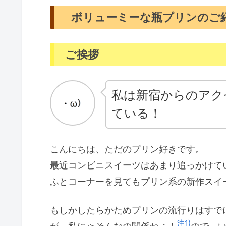
ボリューミーな瓶プリンのご
ご挨拶
私は
新宿からの
アク
ている！
こんにちは、ただのプリン好きです。
最近コンビニスイーツはあまり追っかけて
ふとコーナーを見てもプリン系の新作スイ
もしかしたらかためプリンの流行りはすで
注1)