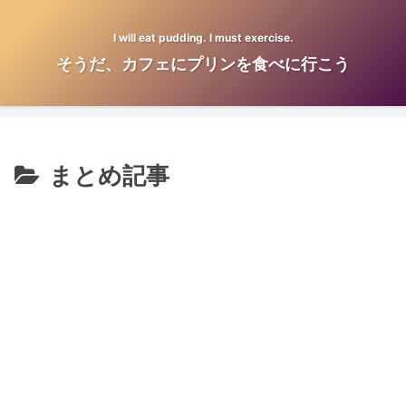
I will eat pudding. I must exercise.
そうだ、カフェにプリンを食べに行こう
まとめ記事